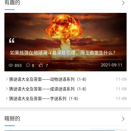
有趣的
如果核弹在地球海洋最深处引爆，海上会发生什么？
2021-09-11
893
8
7
猜谜语大全及答案——动物谜语系列（1-8）
11-09
猜谜语大全及答案——成语谜语系列（1-8）
11-09
猜谜语大全及答案——字谜系列（1-8）
11-09
瞎掰的