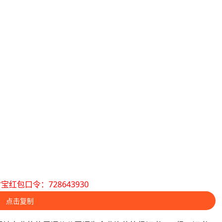
宝红包口令：728643930
点击复制