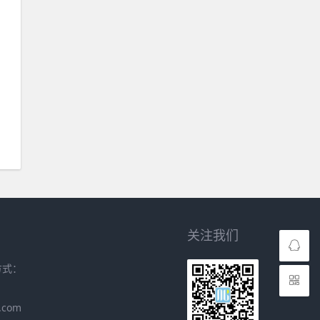
关注我们
方式：
.com