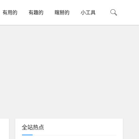
有用的
有趣的
瞎掰的
小工具
全站热点