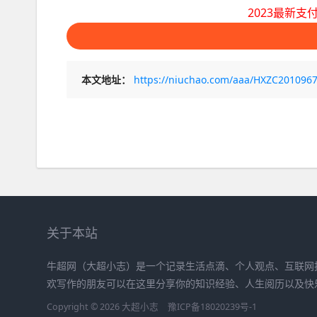
2023最新支付
本文地址：
https://niuchao.com/aaa/HXZC201096
关于本站
牛超网（大超小志）是一个记录生活点滴、个人观点、互联网
欢写作的朋友可以在这里分享你的知识经验、人生阅历以及快
Copyright © 2026
大超小志
豫ICP备18020239号-1