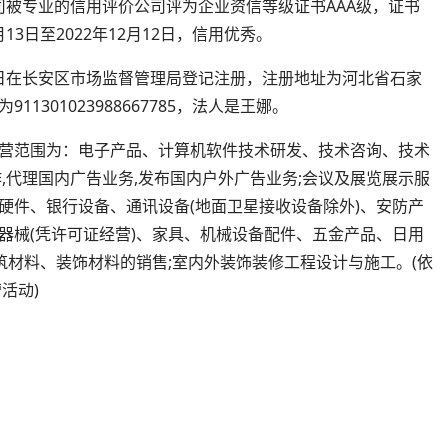
公司被专业的信用评价公司评为企业资信等级证书AAA级，证书
2月13日至2022年12月12日，信用优秀。
27日在长安区市场监督管理局登记注册，注册地址为河北省石家
1301023988667785，法人是王娜。
营范围为：电子产品、计算机软件技术研发、技术咨询、技术
制作,代理国内广告业务,发布国内户外广告业务;会议及展览展示服
软硬件、银行设备、通讯设备(地面卫星接收设备除外)、安防产
器械(凭许可证经营)、家具、机械设备配件、五金产品、日用
筑材料、装饰材料的销售;室内外装饰装修工程设计与施工。(依
活动)