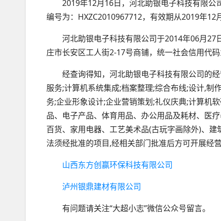
2019年12月16日，河北助银电子科技有限
编号为：HXZC2010967712，有效期从2019年1
河北助银电子科技有限公司于2014年06月
庄市长安区工人街2-17号商铺，统一社会信用代码为91
经查询得知，河北助银电子科技有限公司的经
服务;计算机系统集成;档案整理;综合布线;设计,
务;企业形象设计;企业营销策划;礼仪庆典;计算机
品、电子产品、体育用品、办公用品及耗材、医疗
百货、家用电器、工艺美术品(古玩字画除外)、建
法须经批准的项目,经相关部门批准后方可开展经营
山西东方创赢环保科技有限公司
泸州银鼎建材有限公司
有问题请关注“大超小志”微信公众号留言。