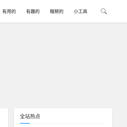
有用的
有趣的
瞎掰的
小工具
全站热点