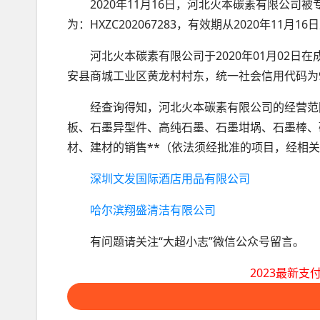
2020年11月16日，河北火本碳素有限公司
为：HXZC202067283，有效期从2020年11月1
河北火本碳素有限公司于2020年01月02
安县商城工业区黄龙村村东，统一社会信用代码为911
经查询得知，河北火本碳素有限公司的经营范
板、石墨异型件、高纯石墨、石墨坩埚、石墨棒、
材、建材的销售**（依法须经批准的项目，经相
深圳文发国际酒店用品有限公司
哈尔滨翔盛清洁有限公司
有问题请关注“大超小志”微信公众号留言。
2023最新支付