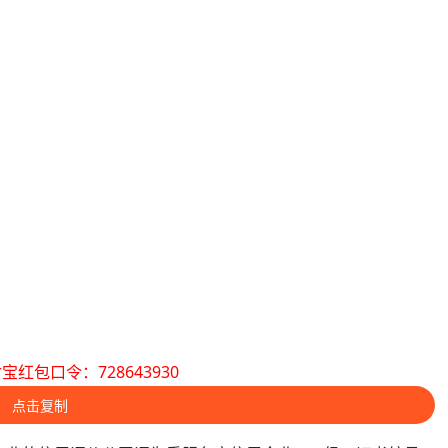
宝红包口令：728643930
点击复制