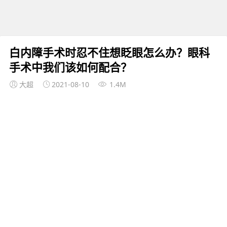
白内障手术时忍不住想眨眼怎么办？眼科
手术中我们该如何配合？
大超
2021-08-10
1.4M