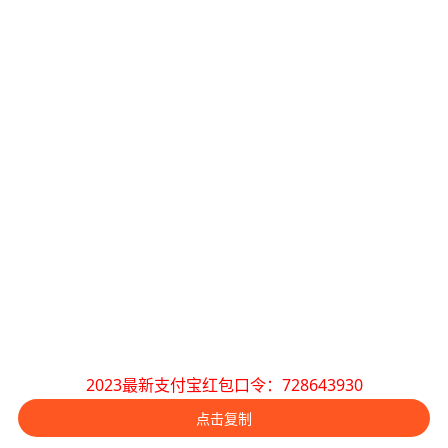
2023最新支付宝红包口令：728643930
点击复制