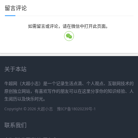
留言评论
如需留言或评论，请在微信中打开此页面。
关于本站
牛超网（大超小志）是一个记录生活点滴、个人观点、互联网技术的
原创独立网站，有喜欢写作的朋友可以在这里分享你的知识经验、人
生阅历以及快乐时光。
Copyright © 2026
大超小志
豫ICP备18020239号-1
联系我们