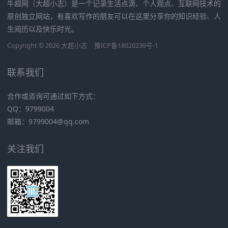
牛超网（大超小志）是一个记录生活点滴、个人观点、互联网技术的
原创独立网站，有喜欢写作的朋友可以在这里分享你的知识经验、人
生阅历以及快乐时光。
Copyright © 2026
大超小志
豫ICP备18020239号-1
联系我们
合作或咨询可通过如下方式：
QQ：9799004
邮箱：
9799004@qq.com
关注我们