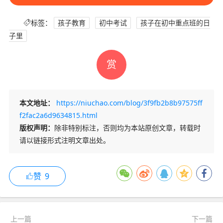
标签：
孩子教育
初中考试
孩子在初中重点班的日
子里
赏
本文地址：
https://niuchao.com/blog/3f9fb2b8b97575ff
f2fac2a6d9634815.html
版权声明：
除非特别标注，否则均为本站原创文章，转载时
请以链接形式注明文章出处。
赞
9
上一篇
下一篇