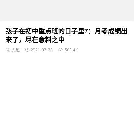
孩子在初中重点班的日子里7：月考成绩出
来了，尽在意料之中
大超
2021-07-20
508.4K