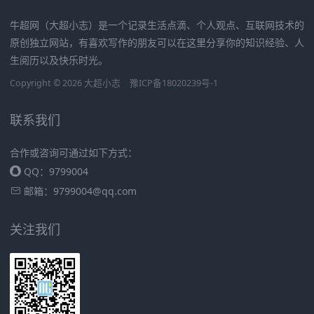
牛超网（大超小志）是一个记录生活点滴、个人观点、互联网技术的
原创独立网站，有喜欢写作的朋友可以在这里分享你的知识经验、人
生阅历以及快乐时光。
Copyright © 2026
大超小志
豫ICP备18020239号-1
联系我们
合作或咨询可通过如下方式：
QQ：9799004
邮箱：
9799004@qq.com
关注我们