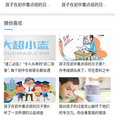
孩子在初中重点班的日子里6：迎来第一次月考
孩子在初中重点班的日子里8：听了一次所谓的公益讲座
猜你喜欢
“逢​二必乱！”令人头疼的“初二现
孩子在初中重点班的日子里7：
象”, 每个初中生和家长都会遇
月考成绩出来了，尽在意料之中
到！
孩子在初中重点班的日子里8：
我对孩子的过度关心破坏了他们
听了一次所谓的公益讲座
的专注力。你会重复我的错误