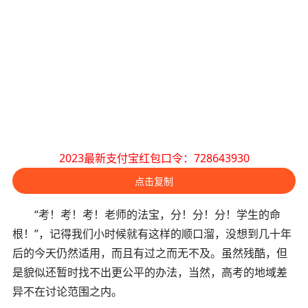
2023最新支付宝红包口令：728643930
点击复制
“考！考！考！老师的法宝，分！分！分！学生的命
根！”，记得我们小时候就有这样的顺口溜，没想到几十年
后的今天仍然适用，而且有过之而无不及。虽然残酷，但
是貌似还暂时找不出更公平的办法，当然，高考的地域差
异不在讨论范围之内。