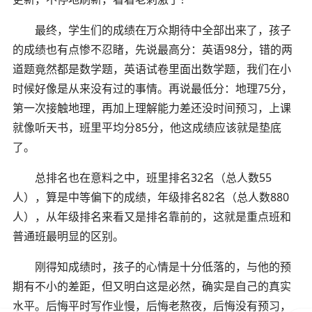
最终，学生们的成绩在万众期待中全部出来了，孩子
的成绩也有点惨不忍睹，先说最高分：英语98分，错的两
道题竟然都是数学题，英语试卷里面出数学题，我们在小
时候好像是从来没有过的事情。再说最低分：地理75分，
第一次接触地理，再加上理解能力差还没时间预习，上课
就像听天书，班里平均分85分，他这成绩应该就是垫底
了。
总排名也在意料之中，班里排名32名（总人数55
人），算是中等偏下的成绩，年级排名82名（总人数880
人），从年级排名来看又是排名靠前的，这就是重点班和
普通班最明显的区别。
刚得知成绩时，孩子的心情是十分低落的，与他的预
期有不小的差距，但又明白这是必然，确实是自己的真实
水平。后悔平时写作业慢，后悔老熬夜，后悔没有预习，