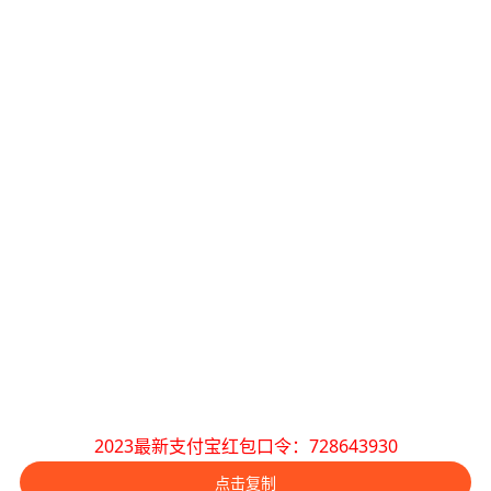
2023最新支付宝红包口令：728643930
点击复制