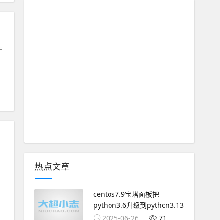
件
热点文章
centos7.9宝塔面板把
python3.6升级到python3.13
2025-06-26
71