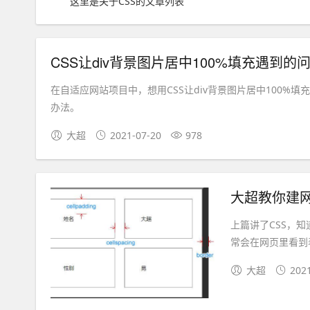
这里是关于CSS的文章列表
CSS让div背景图片居中100%填充遇到的
在自适应网站项目中，想用CSS让div背景图片居中100
办法。
大超
2021-07-20
978
大超教你建网
上篇讲了CSS，
常会在网页里看到表
大超
202