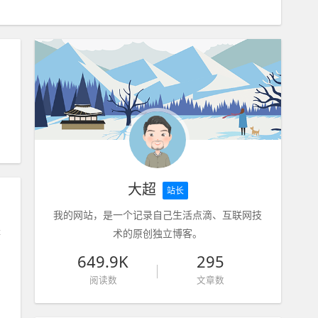
大超
站长
我的网站，是一个记录自己生活点滴、互联网技
经
术的原创独立博客。
649.9K
295
阅读数
文章数