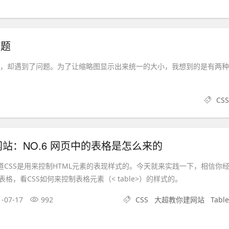
问题
%填充，却遇到了问题。为了让缩略图显示出来统一的大小，我想到的是有两种
CSS
站：NO.6 网页中的表格是怎么来的
知道CSS是用来控制HTML元素的表现样式的。今天就来实践一下，相信你
格，看CSS如何来控制表格元素（< table>）的样式的。
1-07-17
992
CSS
大超教你建网站
Table