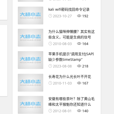
kali wifi密码找回命令记录
2023-10-27
192
为什么猫咪伸懒腰？其实有这
些含义，可能是生病的信号
2010-08-03
164
苹果手机提示“调用支付JSAPI
缺少参数timeStamp”
2023-08-08
218
长寿花为什么光长叶不开花
2010-11-03
167
安徽有哪些茶叶？除了黄山毛
峰和太平猴魁你还知道什么
2012-08-01
140