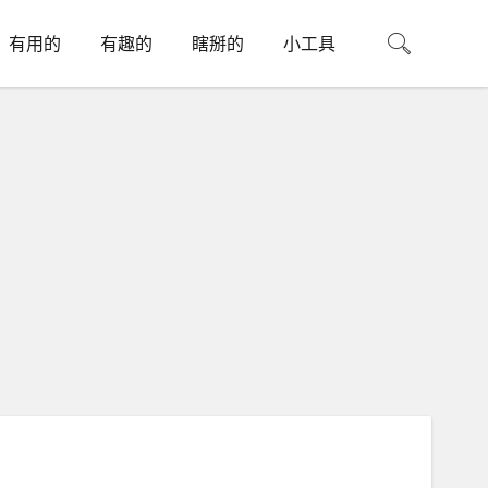
有用的
有趣的
瞎掰的
小工具